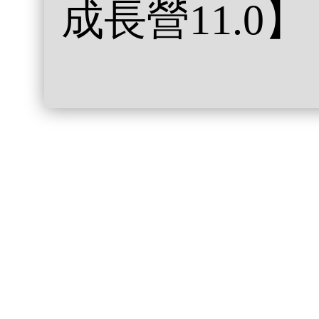
成長營11.0】