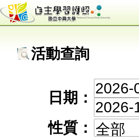
活動查詢
日期：
性質：