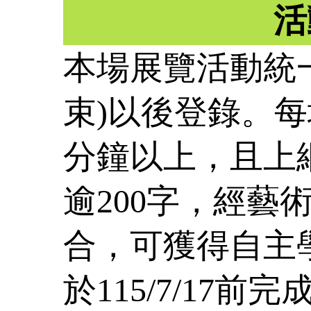
活
本場展覽活動統一於
束)以後登錄。每
分鐘以上，且上
逾200字，經藝
合，可獲得自主
於115/7/17