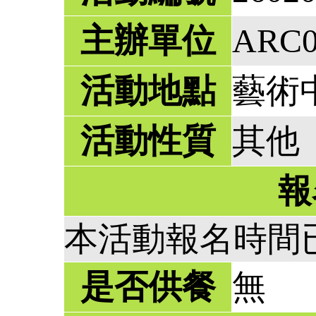
主辦單位
ARC
活動地點
藝術
活動性質
其他
報
本活動報名時間
是否供餐
無