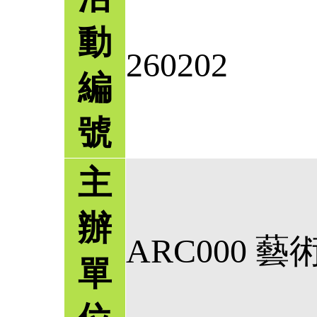
動
260202
編
號
主
辦
ARC000 
單