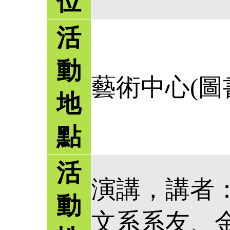
位
活
動
藝術中心(圖
地
點
活
演講，講者：
動
文系系友、