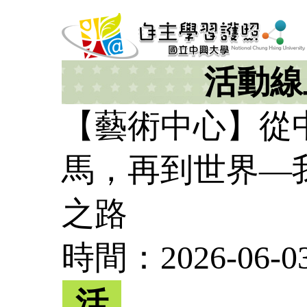
活動線
【藝術中心】從
馬，再到世界—
之路
時間：2026-06-03 
活