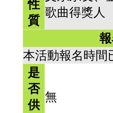
性
歌曲得獎人
質
報
本活動報名時間
是
否
無
供