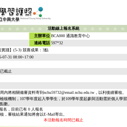
活動線上報名系統
主辦單位
BCA000 通識教育中心
連絡電話
597*32
實踐】(5-3) 競賽成果：3點
6-07-31 08:00~17:00
已截止
將相關備審資料寄到nchu59732@email.nchu.edu.tw，以利後續審核。
檢核機制，107學年度起入學學生，於109學年度起參與活動需於個人學
點數。
報名，目前已有 0 人報名
核，審核結果通知將會以E-Mail寄出。
本活動報名時間已截止