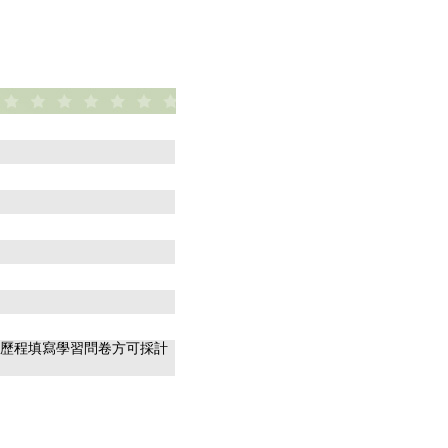
習歷程填寫學習問卷方可採計