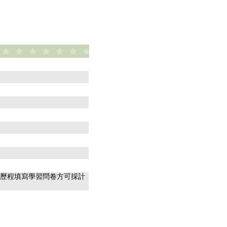
習歷程填寫學習問卷方可採計