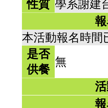
性質
學系謝建
報
本活動報名時間
是否
無
供餐
活
報