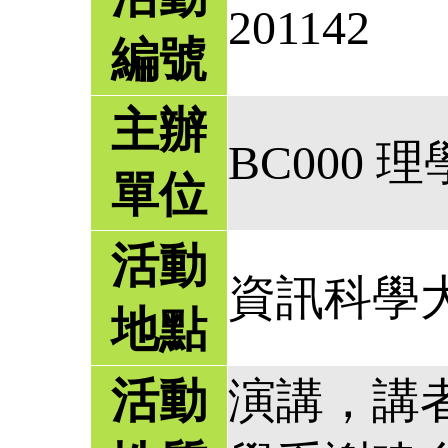
201142
編號
主辦
BC000 
單位
活動
資訊科學大
地點
活動
演講，講