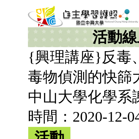
活動線
{興理講座}反
毒物偵測的快篩
中山大學化學系
時間：2020-12-04 
活動