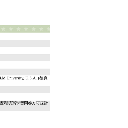
A&M University, U.S.A. (德克
習歷程填寫學習問卷方可採計