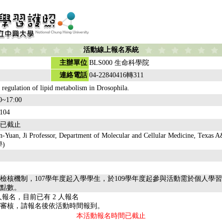
活動線上報名系統
主辦單位
BLS000 生命科學院
連絡電話
04-22840416轉311
 regulation of lipid metabolism in Drosophila.
0~17:00
04
已截止
 Ji Professor, Department of Molecular and Cellular Medicine, Texas 
)
檢核機制，107學年度起入學學生，於109學年度起參與活動需於個人學
點數。
人報名，目前已有 2 人報名
審核，請報名後依活動時間報到。
本活動報名時間已截止