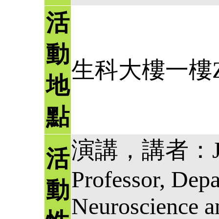
活
動
生科大樓一樓Z
地
點
演講，講者：Jun, 
活
Professor, Depa
動
Neuroscience a