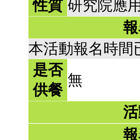
性質
研究院應
報
本活動報名時間
是否
無
供餐
活
報