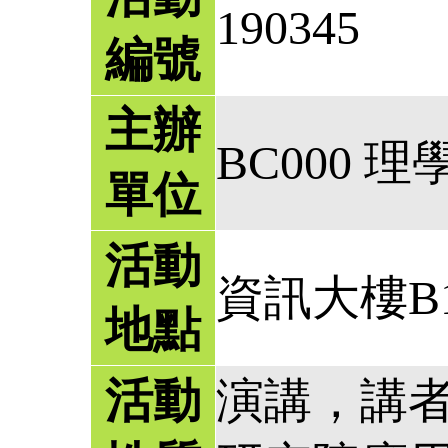
190345
編號
主辦
BC000 理
單位
活動
資訊大樓B
地點
活動
演講，講者