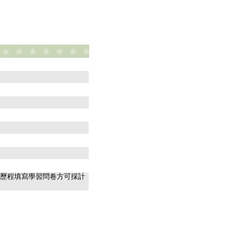
習歷程填寫學習問卷方可採計