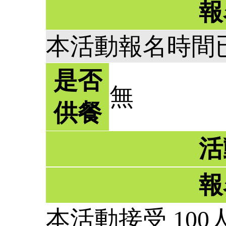
報
本活動報名時間
是否
無
供餐
活
報
本活動接受 100