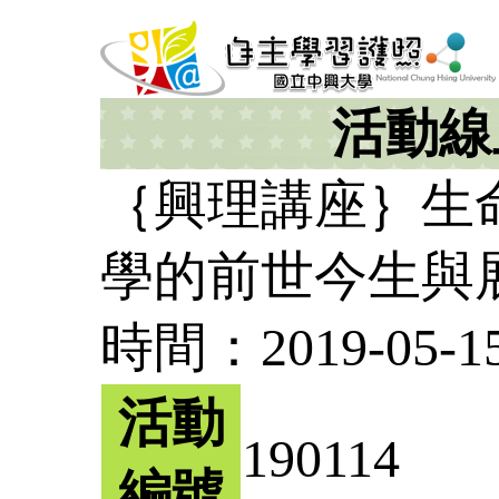
活動線
｛興理講座｝生命
學的前世今生與
時間：2019-05-15 
活動
190114
編號