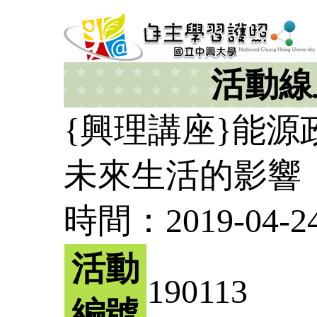
活動線
{興理講座}能
未來生活的影響
時間：2019-04-24 
活動
190113
編號