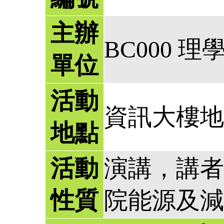
主辦
BC000 理
單位
活動
資訊大樓地
地點
活動
演講，講者
性質
院能源及減