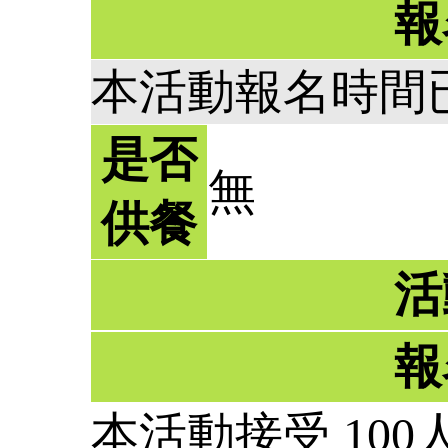
報
本活動報名時間
是否
無
供餐
活
報
本活動接受 100