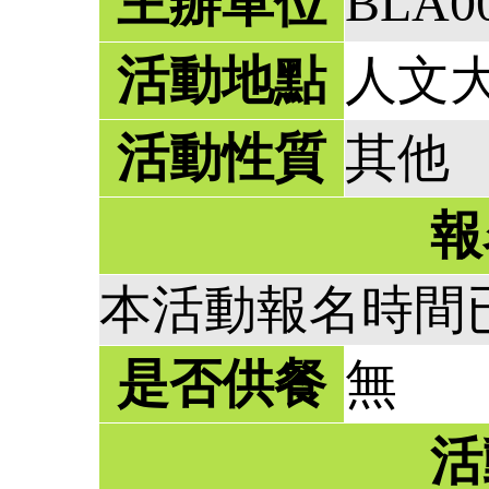
主辦單位
BLA0
活動地點
人文大
活動性質
其他
報
本活動報名時間
是否供餐
無
活