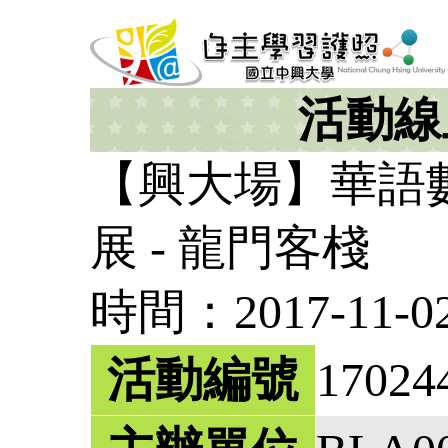
活動線
【興大場】華語
展 - 龍門客棧
時間：2017-11-02 
活動編號
17024