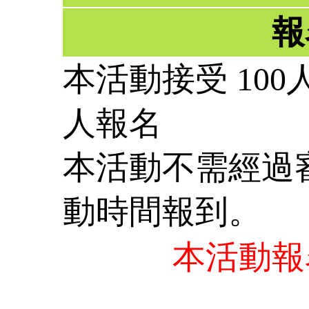
報
本活動接受 100
人報名
本活動不需經過
動時間報到。
本活動報