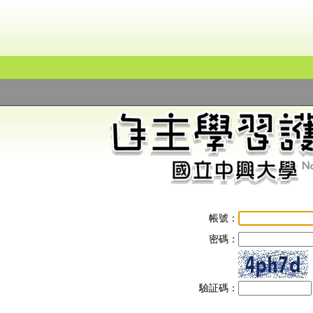
帳號：
密碼：
驗証碼：