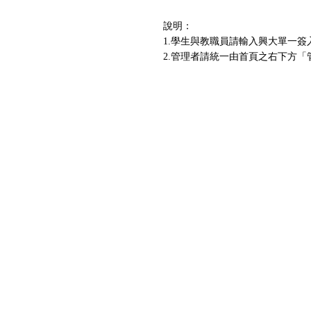
說明：
1.學生與教職員請輸入興大單一簽
2.管理者請統一由首頁之右下方