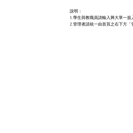
說明：
1.學生與教職員請輸入興大單一簽
2.管理者請統一由首頁之右下方