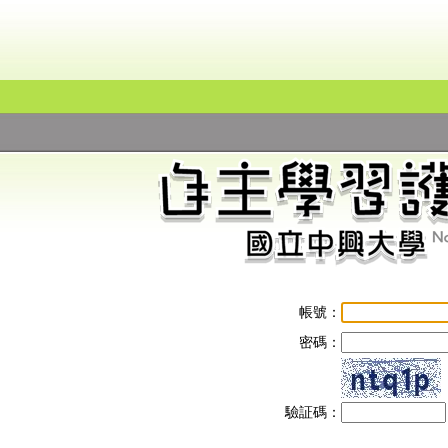
帳號：
密碼：
驗証碼：