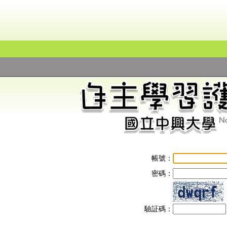
帳號：
密碼：
驗証碼：