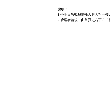
說明：
1.學生與教職員請輸入興大單一簽
2.管理者請統一由首頁之右下方